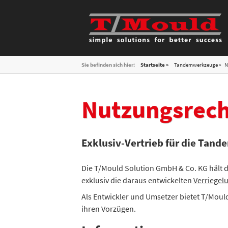
Sie befinden sich hier:
Startseite »
Tandemwerkzeuge
N
Nutzungsrech
Exklusiv-Vertrieb für die Tan
Die T/Mould Solution GmbH & Co. KG hält d
exklusiv die daraus entwickelten
Verriegel
Als Entwickler und Umsetzer bietet T/Moul
ihren Vorzügen.