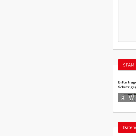
SPAM-
Bitte trag
Schutz ge
Daten