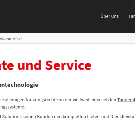
Über uns
Ta
utzungsrechte
te und Service
demtechnologie
ie alleinigen Nutzungsrechte an der weltweit eingesetzten
Tandemt
ungssysteme
.
d Solutions seinen Kunden den kompletten Liefer- und Dienstleistu