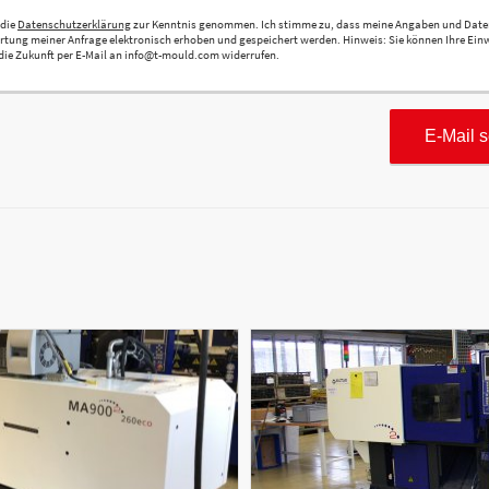
 die
Datenschutzerklärung
zur Kenntnis genommen. Ich stimme zu, dass meine Angaben und Date
tung meiner Anfrage elektronisch erhoben und gespeichert werden. Hinweis: Sie können Ihre Ein
r die Zukunft per E-Mail an info@t-mould.com widerrufen.
E-Mail 