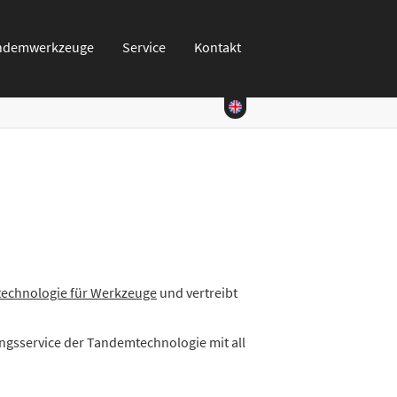
ndemwerkzeuge
Service
Kontakt
echnologie für Werkzeuge
und vertreibt
ngsservice der Tandemtechnologie mit all