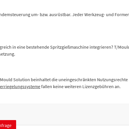
 Tandemsteuerung um- bzw. ausrüstbar. Jeder Werkzeug- und Form
greich in eine bestehende Spritzgießmaschine integrieren? T/Mould 
setzung.
/Mould Solution beinhaltet die uneingeschränkten Nutzungsrechte
erriegelungssysteme
fallen keine weiteren Lizenzgebühren an.
nfrage