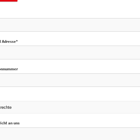
l Adresse*
fonnummer
icht an uns