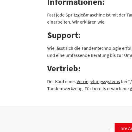
Informationen:
Fast jede Spritzgießmaschine ist mit der
einarbeiten. Wir erklären wie.
Support:
Wie lässt sich die Tandemtechnologie erfol
und eine umfassende Beratung bis zur Um
Vertrieb:
Der Kauf eines
Verriegelungssystems
bei T
Tandemwerkzeug. Für bereits erworbene
V
Ihre A