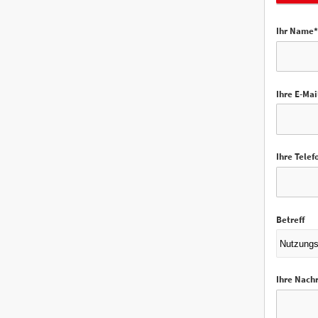
Ihr Name*
Ihre E-Mai
Ihre Tele
Betreff
Ihre Nachr