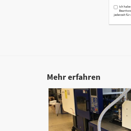
Ich habe
Beantwor
jederzeit fü
Mehr erfahren