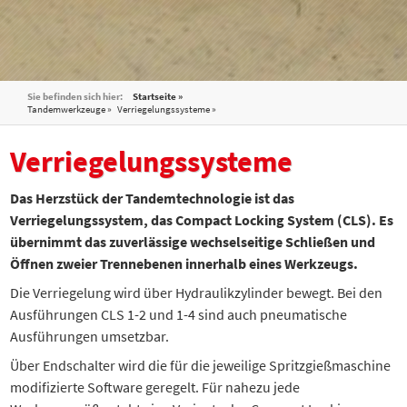
Sie befinden sich hier:
Startseite »
Tandemwerkzeuge
Verriegelungssysteme
Verriegelungssysteme
Das Herzstück der Tandemtechnologie ist das
Verriegelungssystem, das Compact Locking System (CLS). Es
übernimmt das zuverlässige wechselseitige Schließen und
Öffnen zweier Trennebenen innerhalb eines Werkzeugs.
Die Verriegelung wird über Hydraulikzylinder bewegt. Bei den
Ausführungen CLS 1-2 und 1-4 sind auch pneumatische
Ausführungen umsetzbar.
Über Endschalter wird die für die jeweilige Spritzgießmaschine
modifizierte Software geregelt. Für nahezu jede