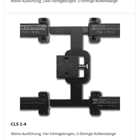
Kleine Ausführung, Zwei Verriegelungen, U-förmige Kolbenstange
CLS 1-4
Kleine Ausführung, Vier Verriegelungen, U-förmige Kolbenstange